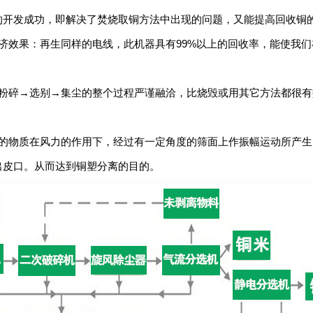
的开发成功，即解决了焚烧取铜方法中出现的问题，又能提高回收铜
效果：再生同样的电线，此机器具有99%以上的回收率，能使我们
碎→选别→集尘的整个过程严谨融洽，比烧毁或用其它方法都很有
的物质在风力的作用下，经过有一定角度的筛面上作振幅运动所产生
出皮口。从而达到铜塑分离的目的。