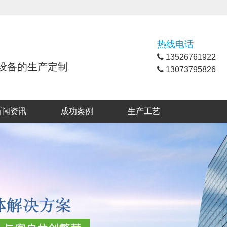
热线电话
13526761922
理设备的生产定制
13073795826
新闻资讯
成功案例
生产工艺