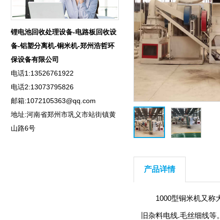
锂电池回收处理设备-电路板回收设
备-铝塑分离机-铜米机-郑州浩哲环
保设备有限公司
电话1:13526761922
电话2:13073795826
邮箱:1072105363@qq.com
地址:河南省郑州市巩义市站街镇黄
山路6号
产品详情
1000型铜米机又称
旧杂料电线.毛丝细线等