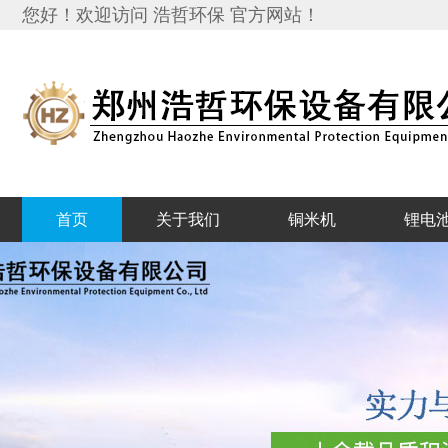
您好！欢迎访问 浩哲环保 官方网站！
首页
关于我们
铜米机
锂电