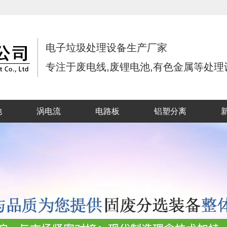
电子垃圾处理设备生产厂家
专注于废电线,废锂电池,有色金属等处
池
涡电流
电路板
铝塑分离