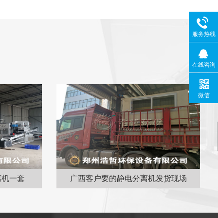
服务热线
在线咨询
微信
离机一套
广西客户要的静电分离机发货现场