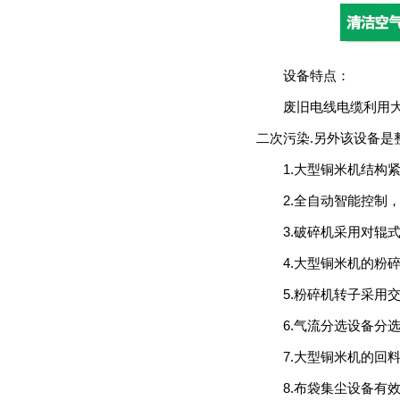
设备特点：
废旧电线电缆利用大型
二次污染.另外该设备是
1.大型铜米机结构紧
2.全自动智能控制，
3.破碎机采用对辊式
4.大型铜米机的粉碎
5.粉碎机转子采用交
6.气流分选设备分选
7.大型铜米机的回料
8.布袋集尘设备有效