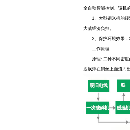
全自动智能控制。该机
1、大型铜米机的经济
大减经济负担。
2、保护环境效果：粉
工作原理
原理: 二种不同密度
皮飘浮在铜丝上面流向