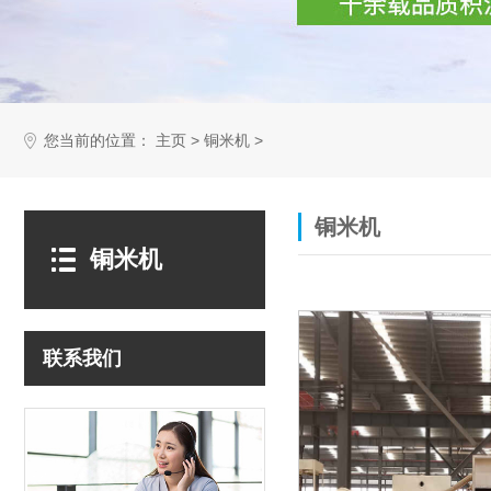
您当前的位置：
>
>
主页
铜米机
铜米机
铜米机
联系我们