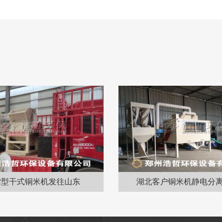
0-2型干式铜米机发往山东
湖北客户铜米机静电分