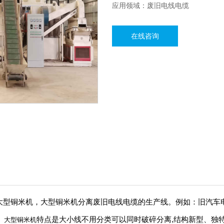
应用领域：废旧电线电缆
在线咨询
大型铜米机，大型铜米机分离废旧电线电缆的生产线。例如：旧汽车电
。
特点是大小线不用分类可以同时破碎分离,结构新型、独
大型铜米机