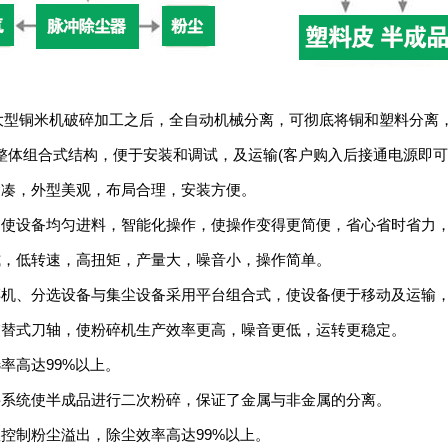
铜米机破碎加工之后，全自动机械分离，可彻底将铜和塑料分离，
整体组合式结构，便于安装和调试，及运输(客户购入后接通电源即可
凑，外型美观，布局合理，安装方便。
使设备均匀进料，智能化操作，使操作变得更简便，省心省时省力
，低转速，高扭矩，产量大，噪音小，操作简单。
机、分选设备与集尘设备采用平台组合式，使设备便于移动及运输
替式刀轴，使粉碎机生产效率更高，噪音更低，运转更稳定。
率高达99%以上。
系统使半成品进行二次粉碎，保证了金属与非金属的分离。
控制粉尘溢出，除尘效率高达99%以上。