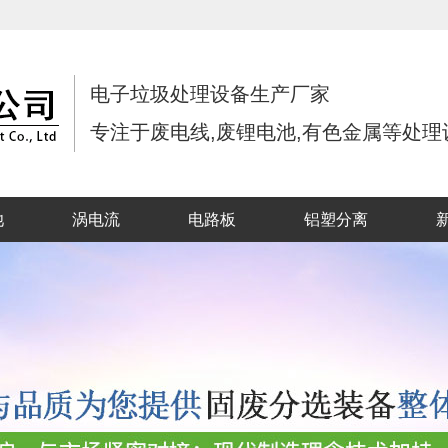
电子垃圾处理设备生产厂家
专注于废电线,废锂电池,有色金属等处
池
涡电流
电路板
铝塑分离