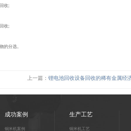
收;
收;
物的分选。
上一篇：
锂电池回收设备回收的稀有金属经
成功案例
生产工艺
铜米机案例
铜米机工艺