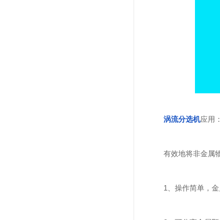
涡流分选机
应用
有效地将非金属物料
1、操作简单，金属