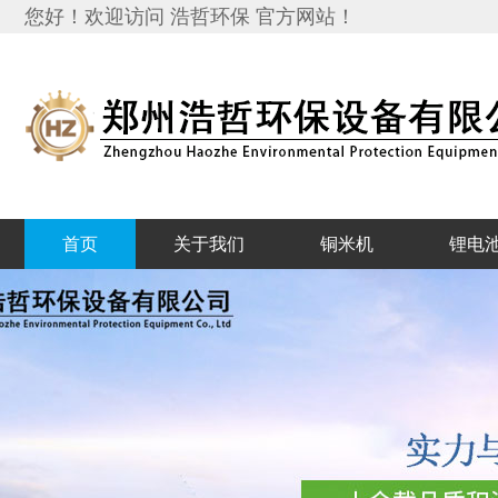
您好！欢迎访问 浩哲环保 官方网站！
首页
关于我们
铜米机
锂电