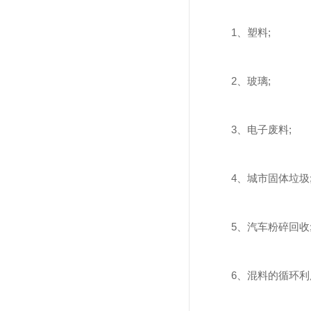
1、塑料;
2、玻璃;
3、电子废料;
4、城市固体垃圾
5、汽车粉碎回收
6、混料的循环利