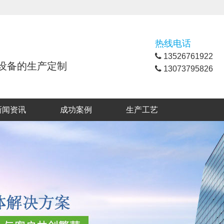
热线电话
13526761922
理设备的生产定制
13073795826
新闻资讯
成功案例
生产工艺