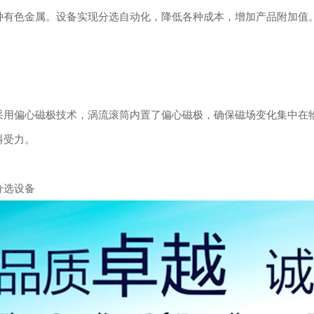
种有色金属。设备实现分选自动化，降低各种成本，增加产品附加值
偏心磁极技术，涡流滚筒内置了偏心磁极，确保磁场变化集中在物
料受力。
选设备