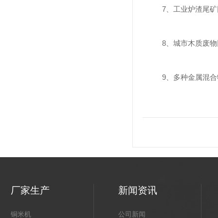
7、工业炉渣尾矿回
8、城市木质废物回
9、多种金属混合
厂家生产
新闻资讯
铜米机
公司新闻