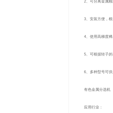
2、可分离金属颗粒跨
3、安装方便，根据
4、使用高梯度稀土
5、可根据转子的不
6、多种型号可供选择
有色金属分选机
应用行业：