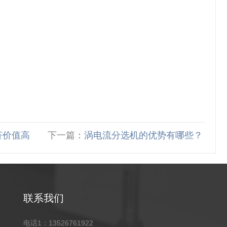
济价值高
下一篇：
涡电流分选机的优势有哪些？
联系我们
电话1：13526761922