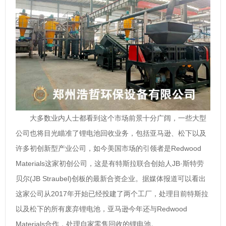
大多数业内人士都看到这个市场前景十分广阔，一些大型
公司也将目光瞄准了锂电池回收业务，包括亚马逊、松下以及
许多初创新型产业公司，如今美国市场的引领者是Redwood
Materials这家初创公司，这是有特斯拉联合创始人JB·斯特劳
贝尔(JB Straubel)创板的最新合资企业。据媒体报道可以看出
这家公司从2017年开始已经投建了两个工厂，处理目前特斯拉
以及松下的所有废弃锂电池，亚马逊今年还与Redwood
Materials合作，处理自家零售回收的锂电池。