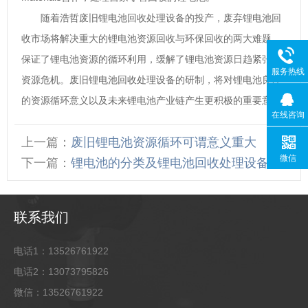
随着浩哲废旧锂电池回收处理设备的投产，废弃锂电池回
收市场将解决重大的锂电池资源回收与环保回收的两大难题，
保证了锂电池资源的循环利用，缓解了锂电池资源日趋紧张的
服务热线
资源危机。废旧锂电池回收处理设备的研制，将对锂电池良性
的资源循环意义以及未来锂电池产业链产生更积极的重要意义!
在线咨询
上一篇：
废旧锂电池资源循环可谓意义重大
微信
下一篇：
锂电池的分类及锂电池回收处理设备
联系我们
电话1：13526761922
电话2：13073795826
微信：13526761922