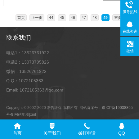
服务热线
首页
上一页
44
45
46
47
48
49
末页
在线咨询
联系我们
微信
电话1：13526761922
电话2：13073795826
微信：13526761922
Q Q：1072105363
Email: 1072105363@qq.com
Copyright © 2002-2020 浩哲环保 版权所有 网站备案号：
豫ICP备19038895
号-9
|
网站地图
|
xml
首页
关于我们
拨打电话
QQ