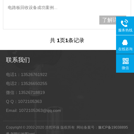
电路板回收设备成功案例...
了解详情
服务热线
共
1
页
1
条记录
在线咨询
联系我们
微信
电话1：13526761922
电话2：13526650255
微信：13526718819
Q Q：1072105363
Email: 1072105363@qq.com
Copyright © 2002-2020 浩哲环保 版权所有 网站备案号：
豫ICP备19038895