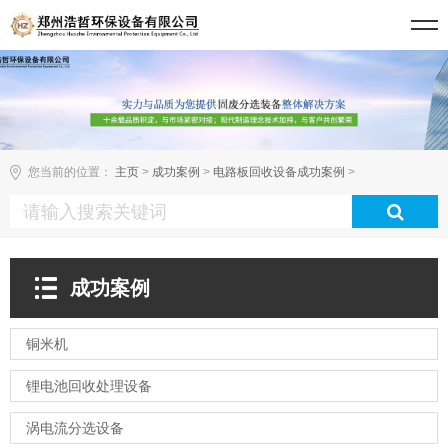
您当前的位置：
主页
>
成功案例
>
电路板回收设备成功案例
>
成功案例
铜米机
锂电池回收处理设备
涡电流分选设备